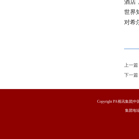
酒店
世界
对希
上一篇
下一篇
Copyright PA视讯集团|中国
集团地址
福建省