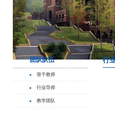
团队队伍
行
骨干教师
行业导师
教学团队