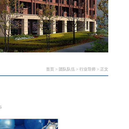
首页
>
团队队伍
>
行业导师
> 正文
6