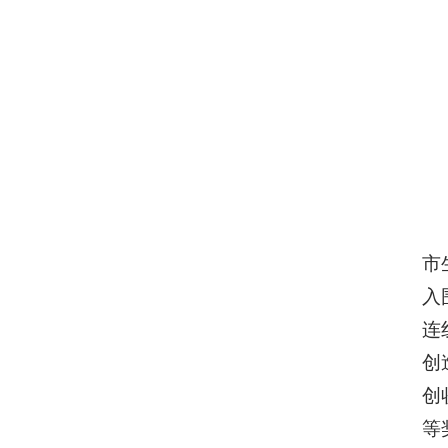
市
入
连
创
创
等