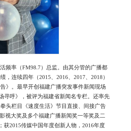
频率（FM98.7）总监。由其分管的广播都
四年（2015、2016、2017、2018）
报告》。最早开创福建广播突发事件新闻现场
7现场寻呼》，被评为福建省新闻名专栏。还率先
的拳头栏目《速度生活》节目直接、间接广告
播影视大奖及多个福建广播新闻奖一等奖及二
获2015传媒中国年度创新人物，2016年度