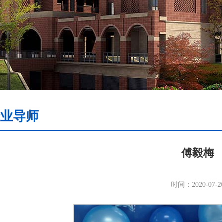
业导师
傅毅梅
时间：2020-07-2