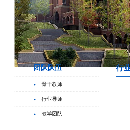
团队队伍
行
骨干教师
行业导师
教学团队