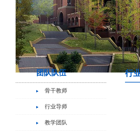
团队队伍
行
骨干教师
行业导师
教学团队