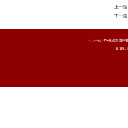
上一篇
下一篇
Copyright PA视讯集团|中国
集团地址
福建省