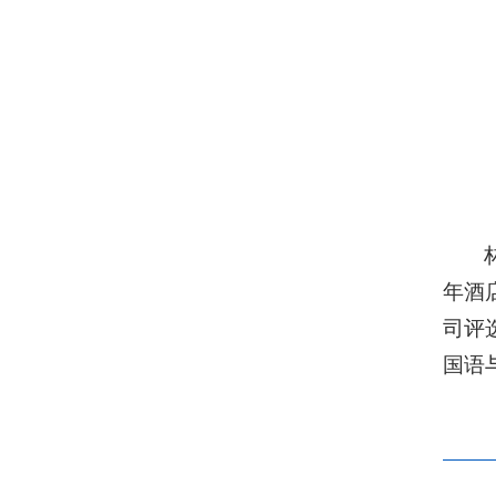
年酒
司评
国语