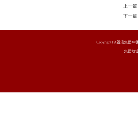
上一篇
下一篇
Copyright PA视讯集团|中国
集团地址
福建省