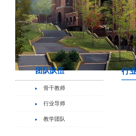
团队队伍
行
骨干教师
行业导师
教学团队