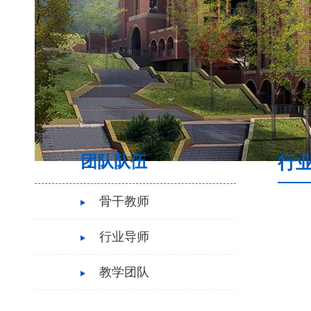
团队队伍
行
骨干教师
行业导师
教学团队