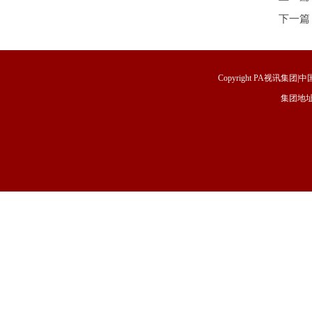
下一篇
Copyright PA视讯集团|中国
集团地址
福建省