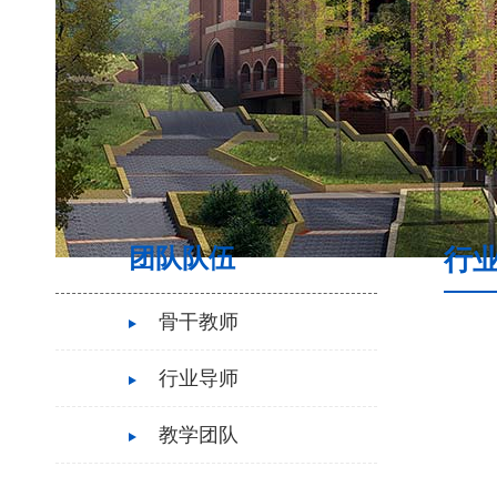
团队队伍
行
骨干教师
行业导师
教学团队