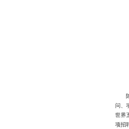
问、
世界
项招