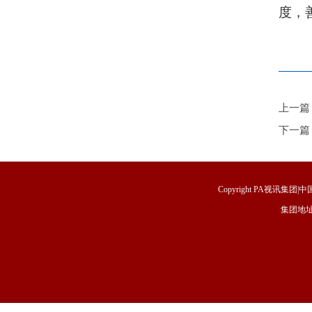
度，
上一篇
下一篇
Copyright PA视讯集团|中国
集团地址
福建省