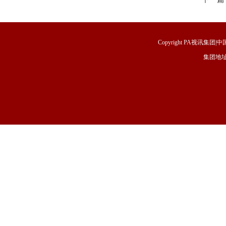
Copyright PA视讯集团|中国
集团地址
福建省