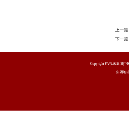
上一篇
下一篇
Copyright PA视讯集团|中国
集团地址
福建省