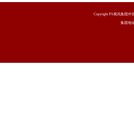
Copyright PA视讯集团|中国
集团地址
福建省