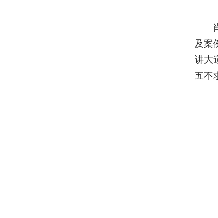
及案
讲大
五不